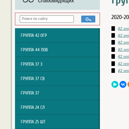
Гру
слабовидящих
2020-20
42 ог
ГРУППА 42 ОГР
42 ог
42 ог
ГРУППА 44 ПОВ
42 ог
42 ог
42 ог
ГРУППА 37 Э
42 ог
ГРУППА 37 СВ
ГРУППА 37
ГРУППА 24 СЛ
ГРУППА 25 ШТ