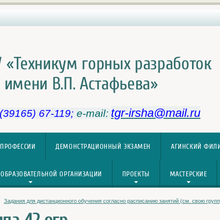
 «Техникум горных разработок
имени В.П. Астафьева»
tgr-irsha@mail.ru
 (39165) 67-119;
e-mail:
 ПРОФЕССИИ
ДЕМОНСТРАЦИОННЫЙ ЭКЗАМЕН
АГИНСКИЙ ФИЛ
 ОБРАЗОВАТЕЛЬНОЙ ОРГАНИЗАЦИИ
ПРОЕКТЫ
МАСТЕРСКИЕ
Задания для дистанционного обучения согласно расписанию занятий (см. свою групп