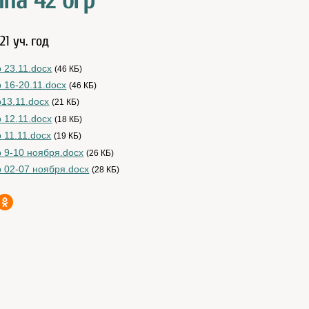
ппа 42 огр
21 уч. год
р 23.11.docx
(46 КБ)
р 16-20.11.docx
(46 КБ)
р13.11.docx
(21 КБ)
р 12.11.docx
(18 КБ)
р 11.11.docx
(19 КБ)
р 9-10 ноября.docx
(26 КБ)
р 02-07 ноября.docx
(28 КБ)