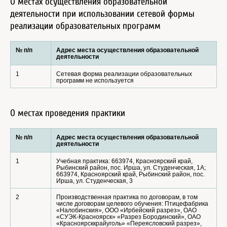
О местах осуществления образовательной
деятельности при использовании сетевой формы
реализации образовательных программ
№ п/п
Адрес места осуществления образовательной
деятельности
1
Сетевая форма реализации образовательных
программ не используется
О местах проведения практики
№ п/п
Адрес места осуществления образовательной
деятельности
1
Учебная практика: 663974, Красноярский край,
Рыбинский район, пос. Ирша, ул. Студенческая, 1А;
663974, Красноярский край, Рыбинский район, пос.
Ирша, ул. Студенческая, 3
2
Производственная практика по договорам, в том
числе договорам целевого обучения: Птицефабрика
«Налобинския», ООО «Ирбейский разрез», ОАО
«СУЭК-Красноярск» «Разрез Бородинский», ОАО
«Красноярсккрайуголь» «Переясловский разрез»,