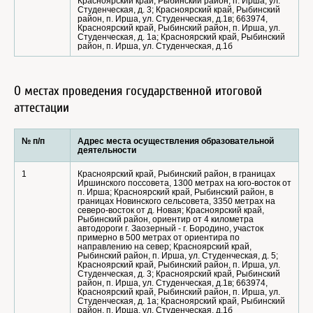
Красноярский край, Рыбинский район, п. Ирша, ул.
Студенческая, д. 3; Красноярский край, Рыбинский
район, п. Ирша, ул. Студенческая, д.1в; 663974,
Красноярский край, Рыбинский район, п. Ирша, ул.
Студенческая, д. 1а; Красноярский край, Рыбинский
район, п. Ирша, ул. Студенческая, д.1б
О местах проведения государственной итоговой
аттестации
№ п/п
Адрес места осуществления образовательной
деятельности
1
Красноярский край, Рыбинский район, в границах
Иршинского поссовета, 1300 метрах на юго-восток от
п. Ирша; Красноярский край, Рыбинский район, в
границах Новинского сельсовета, 3350 метрах на
северо-восток от д. Новая; Красноярский край,
Рыбинский район, ориентир от 4 километра
автодороги г. Заозерный - г. Бородино, участок
примерно в 500 метрах от ориентира по
направлению на север; Красноярский край,
Рыбинский район, п. Ирша, ул. Студенческая, д. 5;
Красноярский край, Рыбинский район, п. Ирша, ул.
Студенческая, д. 3; Красноярский край, Рыбинский
район, п. Ирша, ул. Студенческая, д.1в; 663974,
Красноярский край, Рыбинский район, п. Ирша, ул.
Студенческая, д. 1а; Красноярский край, Рыбинский
район, п. Ирша, ул. Студенческая, д.1б