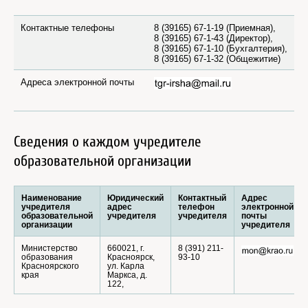
Контактные телефоны
8 (39165) 67-1-19 (Приемная)
,
8 (39165) 67-1-43 (Директор)
,
8 (39165) 67-1-10 (Бухгалтерия)
,
8 (39165) 67-1-32 (Общежитие)
Адреса электронной почты
Сведения о каждом учредителе
образовательной организации
Наименование
Юридический
Контактный
Адрес
учредителя
адрес
телефон
электронной
образовательной
учредителя
учредителя
почты
организации
учредителя
Министерство
660021, г.
8 (391) 211-
образования
Красноярск,
93-10
Красноярского
ул. Карла
края
Маркса, д.
122,