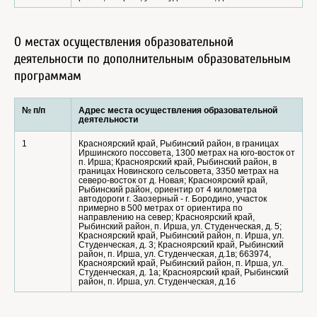
О местах осуществления образовательной
деятельности по дополнительным образовательным
программам
№ п/п
Адрес места осуществления образовательной
деятельности
1
Красноярский край, Рыбинский район, в границах
Иршинского поссовета, 1300 метрах на юго-восток от
п. Ирша; Красноярский край, Рыбинский район, в
границах Новинского сельсовета, 3350 метрах на
северо-восток от д. Новая; Красноярский край,
Рыбинский район, ориентир от 4 километра
автодороги г. Заозерный - г. Бородино, участок
примерно в 500 метрах от ориентира по
направлению на север; Красноярский край,
Рыбинский район, п. Ирша, ул. Студенческая, д. 5;
Красноярский край, Рыбинский район, п. Ирша, ул.
Студенческая, д. 3; Красноярский край, Рыбинский
район, п. Ирша, ул. Студенческая, д.1в; 663974,
Красноярский край, Рыбинский район, п. Ирша, ул.
Студенческая, д. 1а; Красноярский край, Рыбинский
район, п. Ирша, ул. Студенческая, д.1б