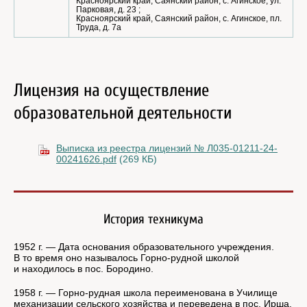
Красноярский край, Саянский район, с. Агинское, ул.
Парковая, д. 23 ;
Красноярский край, Саянский район, с. Агинское, пл.
Труда, д. 7а
Лицензия на осуществление
образовательной деятельности
Выписка из реестра лицензий № Л035-01211-24-
00241626.pdf
(269 КБ)
История техникума
1952 г. — Дата основания образовательного учреждения.
В то время оно называлось Горно-рудной школой
и находилось в пос. Бородино.
1958 г. — Горно-рудная школа переименована в Училище
механизации сельского хозяйства и переведена в пос. Ирша.