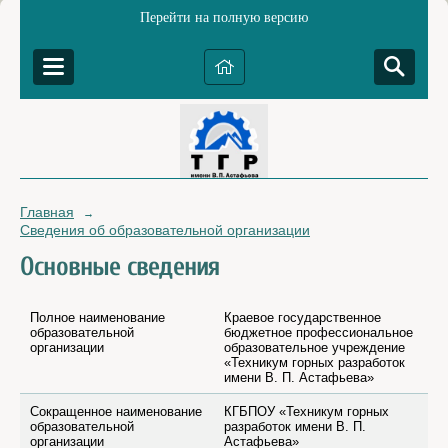
Перейти на полную версию
Главная
→
Сведения об образовательной организации
Основные сведения
Полное наименование
Краевое государственное
образовательной
бюджетное профессиональное
организации
образовательное учреждение
«Техникум горных разработок
имени В. П. Астафьева»
Сокращенное наименование
КГБПОУ «Техникум горных
образовательной
разработок имени В. П.
организации
Астафьева»