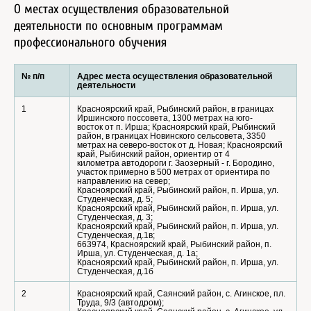
О местах осуществления образовательной
деятельности по основным программам
профессионального обучения
№ п/п
Адрес места осуществления образовательной
деятельности
1
Красноярский край, Рыбинский район, в границах
Иршинского поссовета, 1300 метрах на юго-
восток от п. Ирша; Красноярский край, Рыбинский
район, в границах Новинского сельсовета, 3350
метрах на северо-восток от д. Новая; Красноярский
край, Рыбинский район, ориентир от 4
километра автодороги г. Заозерный - г. Бородино,
участок примерно в 500 метрах от ориентира по
направлению на север;
Красноярский край, Рыбинский район, п. Ирша, ул.
Студенческая, д. 5;
Красноярский край, Рыбинский район, п. Ирша, ул.
Студенческая, д. 3;
Красноярский край, Рыбинский район, п. Ирша, ул.
Студенческая, д.1в;
663974, Красноярский край, Рыбинский район, п.
Ирша, ул. Студенческая, д. 1а;
Красноярский край, Рыбинский район, п. Ирша, ул.
Студенческая, д.1б
2
Красноярский край, Саянский район, с. Агинское, пл.
Труда, 9/3 (автодром);