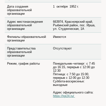
Дата создания
1 октября 1952 г.
образовательной
организации
Адрес местонахождения
663974, Красноярский край,
образовательной
Рыбинский район, пос. Ирша,
организации
ул. Студенческая, 1А
Филиалы образовательной
Имеются
организации
Представительства
Отсутствуют
образовательной
организации
Режим, график работы
Понедельник–четверг: с 7:45
до 16:15, перерыв с 12:00 до
12:30
Пятница: с 7:50 до 15:00,
перерыв с 12:00 до 12:30
Суббота-воскресенье:
выходные
Адрес официального сайта:
https://tgr24.ru/