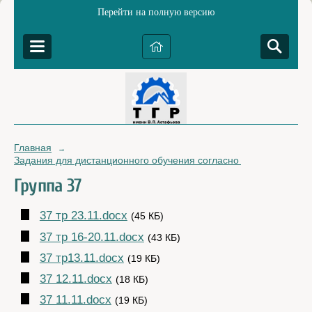
Перейти на полную версию
Главная
→
Задания для дистанционного обучения согласно расписанию зан
Группа 37
37 тр 23.11.docx
(45 КБ)
37 тр 16-20.11.docx
(43 КБ)
37 тр13.11.docx
(19 КБ)
37 12.11.docx
(18 КБ)
37 11.11.docx
(19 КБ)