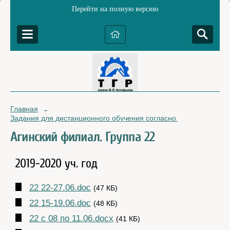
Перейти на полную версию
Главная
→
Задания для дистанционного обучения согласно расписанию зан
Агинский филиал. Группа 22
2019-2020 уч. год
22 22-27.06.doc
(47 КБ)
22 15-19.06.doc
(48 КБ)
22 с 08 по 11.06.docx
(41 КБ)