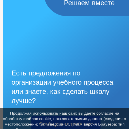
Решаем вместе
Есть предложения по
организации учебного процесса
или знаете, как сделать школу
лучше?
Продолжая использовать наш сайт, вы даете согласие на
обработку файлов cookie, пользовательских данных (сведения о
Сообщить о проблеме
местоположении; тип и версия ОС; тип и версия Браузера; тип