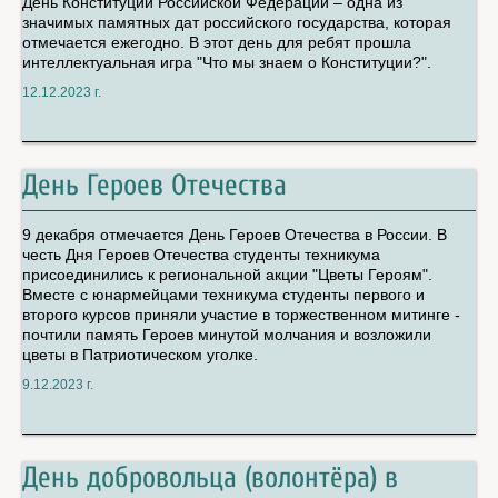
День Конституции Российской Федерации – одна из
значимых памятных дат российского государства, которая
отмечается ежегодно. В этот день для ребят прошла
интеллектуальная игра "Что мы знаем о Конституции?".
12.12.2023 г.
День Героев Отечества
9 декабря отмечается День Героев Отечества в России. В
честь Дня Героев Отечества студенты техникума
присоединились к региональной акции "Цветы Героям".
Вместе с юнармейцами техникума студенты первого и
второго курсов приняли участие в торжественном митинге -
почтили память Героев минутой молчания и возложили
цветы в Патриотическом уголке.
9.12.2023 г.
День добровольца (волонтёра) в