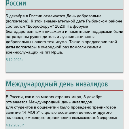
России
5 декабря в России отмечается День добровольца
(волонтёра). К этой знаменательной дате Рыбинском районе
состоялся "Доброфорум" 2023! На форуме
благодарственными письмами и памятными подарками были
награждены руководитель и лучшие активисты –
добровольцы нашего техникума. Также в преддверии этой
даты волонтёры в очередной раз помогли семьям
военнослужащих из пгт Ирша.
5.12.2023 г.
Международный день инвалидов
В России, как и во многих странах мира, 3 декабря
отмечается Международный день инвалидов.
Для студентов в общежитии было проведено тренинговое
занятие "Я МОГУ" с целью осознания ценности другого
человека, имеющего ограничения возможностей здоровья.
4.12.2023 г.