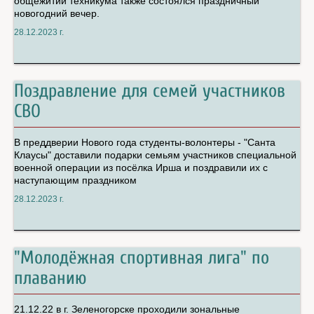
общежитии техникума также состоялся праздничный
новогодний вечер.
28.12.2023 г.
Поздравление для семей участников
СВО
В преддверии Нового года студенты-волонтеры - "Санта
Клаусы" доставили подарки семьям участников специальной
военной операции из посёлка Ирша и поздравили их с
наступающим праздником
28.12.2023 г.
"Молодёжная спортивная лига" по
плаванию
21.12.22 в г. Зеленогорске проходили зональные