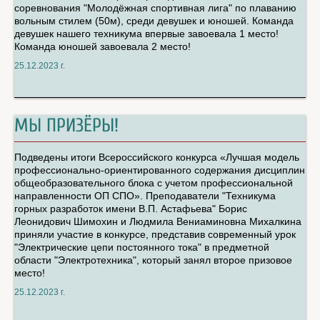
соревнования "Молодёжная спортивная лига" по плаванию
вольным стилем (50м), среди девушек и юношей. Команда
девушек нашего техникума впервые завоевала 1 место!
Команда юношей завоевала 2 место!
25.12.2023 г.
МЫ ПРИЗЁРЫ!
Подведены итоги Всероссийского конкурса «Лучшая модель
профессионально-ориентированного содержания дисциплин
общеобразовательного блока с учетом профессиональной
направленности ОП СПО». Преподаватели "Техникума
горных разработок имени В.П. Астафьева" Борис
Леонидович Шимохин и Людмила Вениаминовна Михалкина
приняли участие в конкурсе, представив современный урок
"Электрические цепи постоянного тока" в предметной
области "Электротехника", который занял второе призовое
место!
25.12.2023 г.