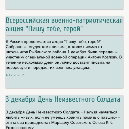
Всероссийская военно-патриотическая
акция "Пишу тебе, герой"
В России продолжается акция "Пишу тебе, герой!".
Собранные студентами письма, а также письма от
школьников Рыбинского района 1 декабря были переданы
участнику специальной военной операции Антону Козлову. В
течение нескольких дней он лично доставит письма на
передовую и передаст их военнослужащим.
4.12.2023 г.
3 декабря День Неизвестного Солдата
3 декабря День Неизвестного Солдата. «Нельзя научиться
любить живых, если не умеешь хранить память о павших» -
эти слова принадлежат Маршалу Советского Союза К.К.
Рокоссовскому.