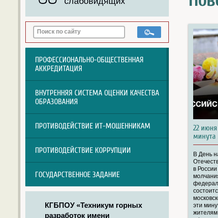
Нов
слабовидящих
ПРОФЕССИОНАЛЬНО-ОБЩЕСТВЕННАЯ
АККРЕДИТАЦИЯ
ВНУТРЕННЯЯ СИСТЕМА ОЦЕНКИ КАЧЕСТВА
ОБРАЗОВАНИЯ
ПРОТИВОДЕЙСТВИЕ ИТ-МОШЕННИКАМ
22 июня
минута
ПРОТИВОДЕЙСТВИЕ КОРРУПЦИИ
В День 
Отечеств
в России
ГОСУДАРСТВЕННОЕ ЗАДАНИЕ
молчани
федераль
состоитс
московск
КГБПОУ «Техникум горных
эти мину
жителям
разработок имени