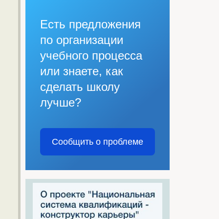
Есть предложения
по организации
учебного процесса
или знаете, как
сделать школу
лучше?
Сообщить о проблеме