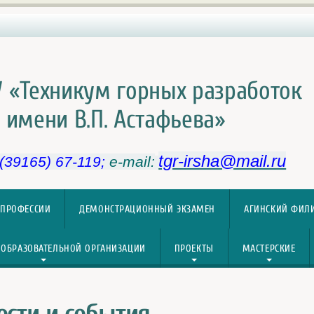
 «Техникум горных разработок
имени В.П. Астафьева»
tgr-irsha@mail.ru
 (39165) 67-119;
e-mail:
 ПРОФЕССИИ
ДЕМОНСТРАЦИОННЫЙ ЭКЗАМЕН
АГИНСКИЙ ФИЛ
 ОБРАЗОВАТЕЛЬНОЙ ОРГАНИЗАЦИИ
ПРОЕКТЫ
МАСТЕРСКИЕ