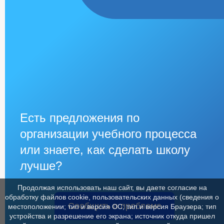
Есть предложения по
организации учебного процесса
или знаете, как сделать школу
лучше?
Продолжая использовать наш сайт, вы даете согласие на
обработку файлов cookie, пользовательских данных (сведения о
Сообщить о проблеме
местоположении; тип и версия ОС; тип и версия Браузера; тип
устройства и разрешение его экрана; источник откуда пришел