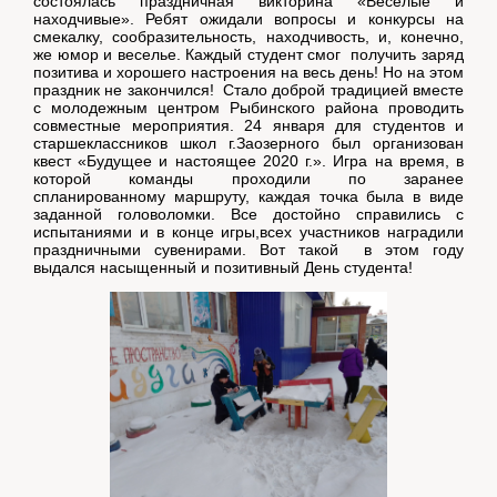
состоялась праздничная викторина «Веселые и
находчивые». Ребят ожидали вопросы и конкурсы на
смекалку, сообразительность, находчивость, и, конечно,
же юмор и веселье. Каждый студент смог получить заряд
позитива и хорошего настроения на весь день! Но на этом
праздник не закончился! Стало доброй традицией вместе
с молодежным центром Рыбинского района проводить
совместные мероприятия. 24 января для студентов и
старшеклассников школ г.Заозерного был организован
квест «Будущее и настоящее 2020 г.». Игра на время, в
которой команды проходили по заранее
спланированному маршруту, каждая точка была в виде
заданной головоломки. Все достойно справились с
испытаниями и в конце игры,всех участников наградили
праздничными сувенирами. Вот такой в этом году
выдался насыщенный и позитивный День студента!