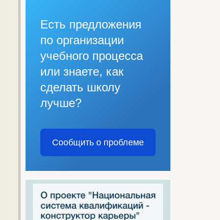
Есть предложения
по организации
учебного процесса
или знаете, как
сделать школу
лучше?
Сообщить о проблеме