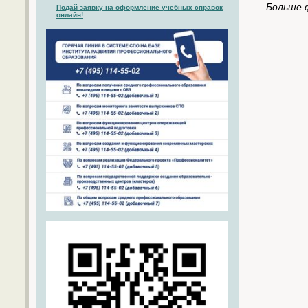
Больше 
Подай заявку на оформление учебных справок
онлайн!