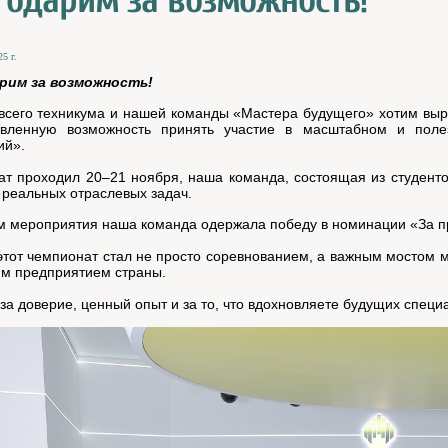
годарим за возможность!
5 г.
рим за возможность!
всего техникума и нашей команды «Мастера будущего» хотим вы
авленную возможность принять участие в масштабном и поле
ий».
т проходил 20–21 ноября, наша команда, состоящая из студентов 
реальных отраслевых задач.
м мероприятия наша команда одержала победу в номинации «За п
этот чемпионат стал не просто соревнованием, а важным мостом м
м предприятием страны.
за доверие, ценный опыт и за то, что вдохновляете будущих спец