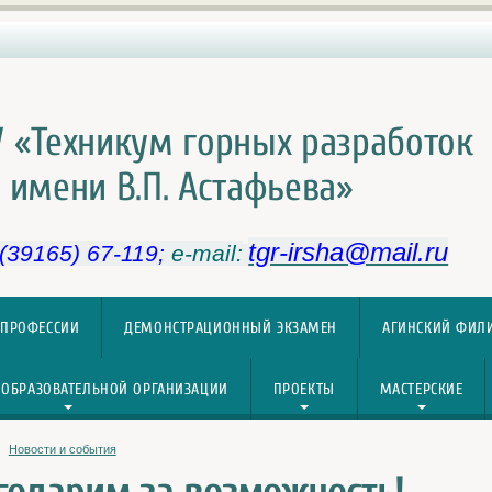
 «Техникум горных разработок
имени В.П. Астафьева»
tgr-irsha@mail.ru
 (39165) 67-119;
e-mail:
 ПРОФЕССИИ
ДЕМОНСТРАЦИОННЫЙ ЭКЗАМЕН
АГИНСКИЙ ФИЛ
 ОБРАЗОВАТЕЛЬНОЙ ОРГАНИЗАЦИИ
ПРОЕКТЫ
МАСТЕРСКИЕ
Новости и события