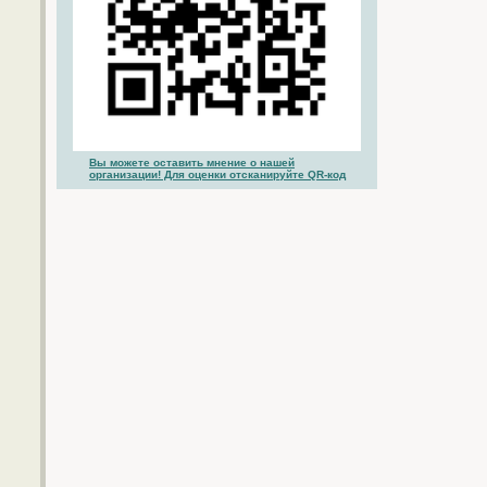
Вы можете оставить мнение о нашей
организации! Для оценки отсканируйте QR-код