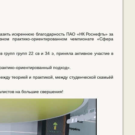
разить искреннюю благодарность ПАО «НК Роснефть» за
зном практико-ориентированном чемпионате «Сфера
групп групп 22 св и 34 э, приняла активное участие в
рактико-ориентированный подход».
ежду теорией и практикой, между студенческой скамьёй
иалистов на большие свершения!