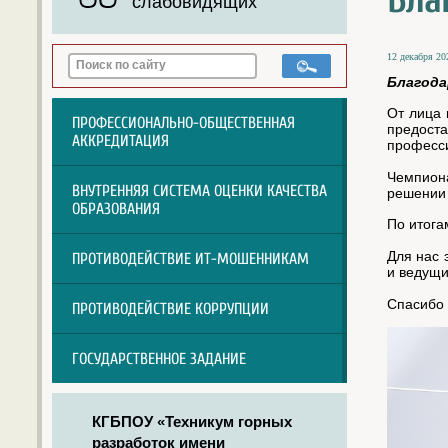
Бла
слабовидящих
12 декабря 202
Благода
От лица 
ПРОФЕССИОНАЛЬНО-ОБЩЕСТВЕННАЯ
предост
АККРЕДИТАЦИЯ
професс
Чемпиона
ВНУТРЕННЯЯ СИСТЕМА ОЦЕНКИ КАЧЕСТВА
решении 
ОБРАЗОВАНИЯ
По итога
Для нас 
ПРОТИВОДЕЙСТВИЕ ИТ-МОШЕННИКАМ
и ведущи
Спасибо 
ПРОТИВОДЕЙСТВИЕ КОРРУПЦИИ
ГОСУДАРСТВЕННОЕ ЗАДАНИЕ
КГБПОУ «Техникум горных
разработок имени