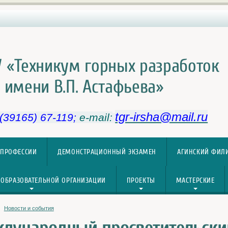
 «Техникум горных разработок
имени В.П. Астафьева»
tgr-irsha@mail.ru
 (39165) 67-119;
e-mail:
 ПРОФЕССИИ
ДЕМОНСТРАЦИОННЫЙ ЭКЗАМЕН
АГИНСКИЙ ФИЛ
 ОБРАЗОВАТЕЛЬНОЙ ОРГАНИЗАЦИИ
ПРОЕКТЫ
МАСТЕРСКИЕ
Новости и события