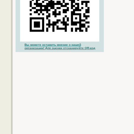
Вы можете оставить мнение о нашей
организации! Для оценки отсканируйте QR-код