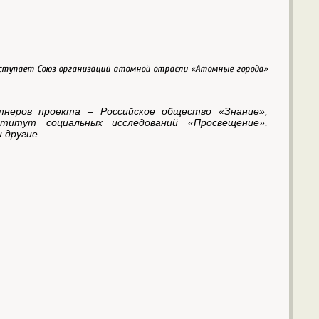
ступает Союз организаций атомной отрасли «Атомные города»
неров проекта – Российское общество «Знание»,
титут социальных исследований «Просвещение»,
 другие.