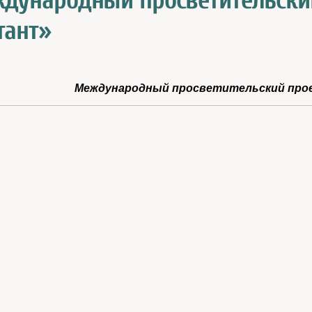
дународный просветительски
тант»
.
Международный просветительский про