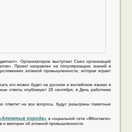
диктант». Организатором выступает Союз организаций
атом». Проект направлен на популяризацию знаний в
 достижениях атомной промышленности, которая играет
сать его можно будет на русском и английском языках в
ные ответы опубликуют 28 сентября, в День работника
но ответит на все вопросы, будут разыграны памятные
 «Атомные города»
в социальной сети «ВКонтакте»
ов и викторин об атомной промышленности.