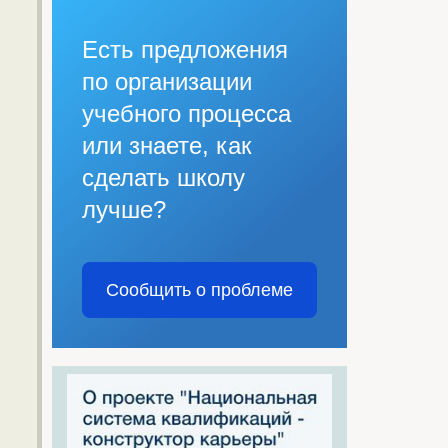
Есть предложения
по организации
учебного процесса
или знаете, как
сделать школу
лучше?
Сообщить о проблеме