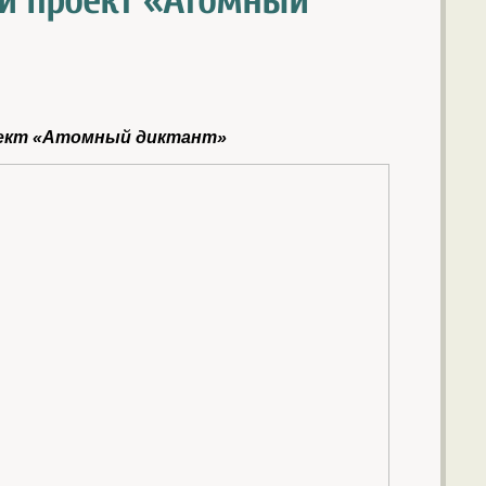
й проект «Атомный
ект «Атомный диктант»