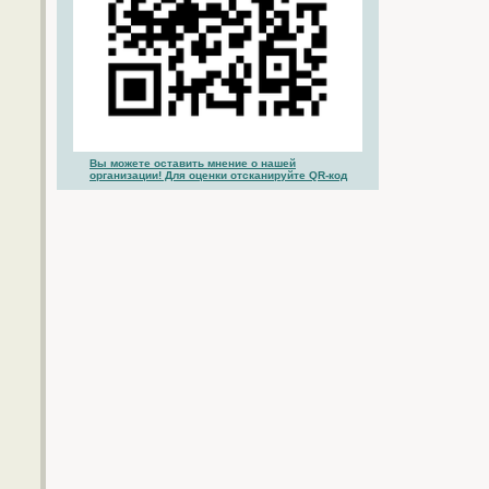
Вы можете оставить мнение о нашей
организации! Для оценки отсканируйте QR-код