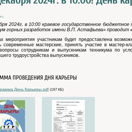
екабря 2024г. в 10:00! День к
4 г.
бря 2024г. в 10:00 краевое государственное бюджетное
ум горных разработок имени В.П. Астафьева» проводит
х мероприятия участникам будет предоставлена возможн
ь современные мастерские, принять участие в мастер-кл
 вопросы сотрудникам и выпускникам техникума по усло
шего трудоустройства выпускников.
ММА ПРОВЕДЕНИЯ ДНЯ КАРЬЕРЫ
рамма День Карьеры.pdf
(197 КБ)