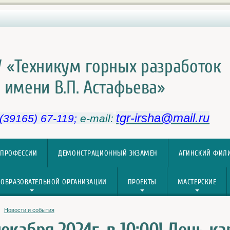
 «Техникум горных разработок
имени В.П. Астафьева»
tgr-irsha@mail.ru
 (39165) 67-119;
e-mail:
 ПРОФЕССИИ
ДЕМОНСТРАЦИОННЫЙ ЭКЗАМЕН
АГИНСКИЙ ФИЛ
 ОБРАЗОВАТЕЛЬНОЙ ОРГАНИЗАЦИИ
ПРОЕКТЫ
МАСТЕРСКИЕ
Новости и события