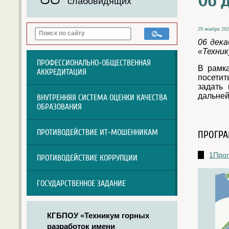
06 д
слабовидящих
29 ноября 202
06 дека
«Техник
ПРОФЕССИОНАЛЬНО-ОБЩЕСТВЕННАЯ
В рамка
АККРЕДИТАЦИЯ
посетит
задать
дальней
ВНУТРЕННЯЯ СИСТЕМА ОЦЕНКИ КАЧЕСТВА
ОБРАЗОВАНИЯ
ПРОТИВОДЕЙСТВИЕ ИТ-МОШЕННИКАМ
ПРОГРА
1Прог
ПРОТИВОДЕЙСТВИЕ КОРРУПЦИИ
ГОСУДАРСТВЕННОЕ ЗАДАНИЕ
КГБПОУ «Техникум горных
разработок имени