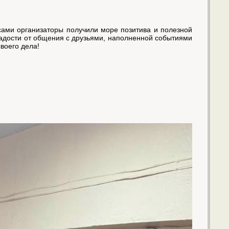
сами организаторы получили море позитива и полезной
радости от общения с друзьями, наполненной событиями
воего дела!