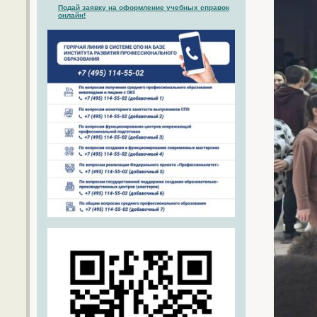
Подай заявку на оформление учебных справок
онлайн!