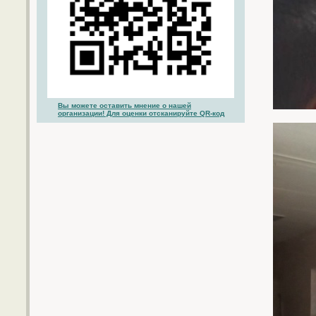
Вы можете оставить мнение о нашей
организации! Для оценки отсканируйте QR-код