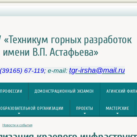
 «Техникум горных разработок
имени В.П. Астафьева»
tgr-irsha@mail.ru
 (39165) 67-119;
e-mail:
 ПРОФЕССИИ
ДЕМОНСТРАЦИОННЫЙ ЭКЗАМЕН
АГИНСКИЙ ФИЛ
 ОБРАЗОВАТЕЛЬНОЙ ОРГАНИЗАЦИИ
ПРОЕКТЫ
МАСТЕРСКИЕ
Новости и события