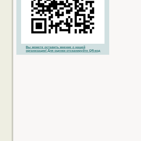
Вы можете оставить мнение о нашей
организации! Для оценки отсканируйте QR-код