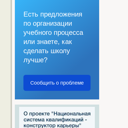
Есть предложения
по организации
учебного процесса
или знаете, как
сделать школу
лучше?
Сообщить о проблеме