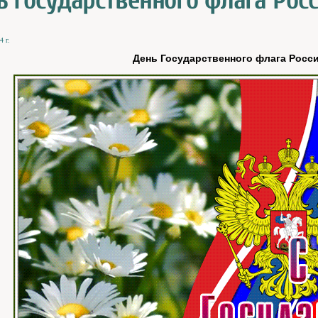
ь Государственного флага Рос
4 г.
День Государственного флага Росс