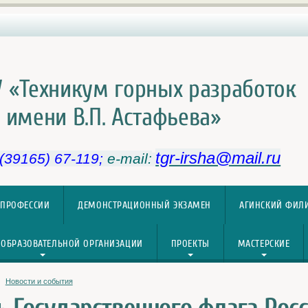
 «Техникум горных разработок
имени В.П. Астафьева»
tgr-irsha@mail.ru
 (39165) 67-119;
e-mail:
 ПРОФЕССИИ
ДЕМОНСТРАЦИОННЫЙ ЭКЗАМЕН
АГИНСКИЙ ФИЛ
 ОБРАЗОВАТЕЛЬНОЙ ОРГАНИЗАЦИИ
ПРОЕКТЫ
МАСТЕРСКИЕ
Новости и события