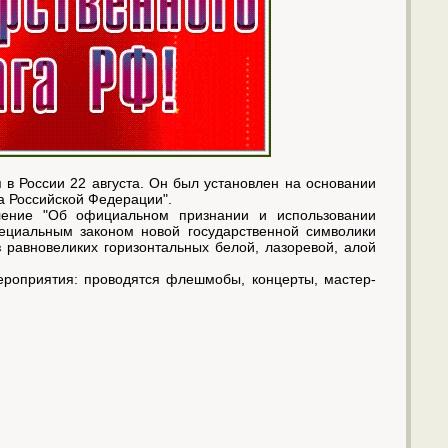
в России 22 августа. Он был установлен на основании
га Российской Федерации".
ение "Об официальном признании и использовании
ециальным законом новой государственной символики
 равновеликих горизонтальных белой, лазоревой, алой
ероприятия: проводятся флешмобы, концерты, мастер-