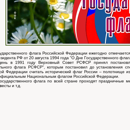
ударственного флага Российской Федерации ежегодно отмечается 
езидента РФ от 20 августа 1994 года "О Дне Государственного фла
день в 1991 году Верховный Совет РСФСР принял постановл
льного флага РСФСР", которым постановил до установления сп
ой Федерации считать исторический флаг России – полотнище из
 официальным Национальным флагом Российской Федерации.
осударственного флага по всей стране проходят праздничные м
весты и т.д.