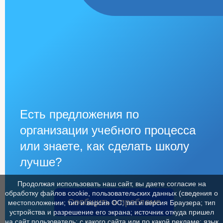
Есть предложения по
организации учебного процесса
или знаете, как сделать школу
лучше?
Продолжая использовать наш сайт, вы даете согласие на
обработку файлов cookie, пользовательских данных (сведения о
Сообщить о проблеме
местоположении; тип и версия ОС; тип и версия Браузера; тип
устройства и разрешение его экрана; источник откуда пришел
на сайт пользователь; с какого сайта или по какой рекламе; язык