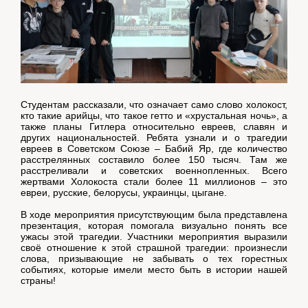
Студентам рассказали, что означает само слово холокост,
кто такие арийцы, что такое гетто и «хрустальная ночь», а
также планы Гитлера относительно евреев, славян и
других национальностей. Ребята узнали и о трагедии
евреев в Советском Союзе – Бабий Яр, где количество
расстрелянных составило более 150 тысяч. Там же
расстреливали и советских военнопленных. Всего
жертвами Холокоста стали более 11 миллионов – это
евреи, русские, белорусы, украинцы, цыгане.
В ходе мероприятия присутствующим была представлена
презентация, которая помогала визуально понять все
ужасы этой трагедии.
Участники мероприятия выразили
своё отношение к этой страшной трагедии: произнесли
слова, призывающие не забывать о тех горестных
событиях, которые имели место быть в истории нашей
страны!