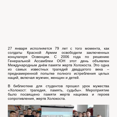
27 января исполняется 79 лет с того момента, как
солдаты Красной Армии освободили заключенных
концлагеря Освенцим. С 2006 года по решению
Генеральной Ассамблеи ООН этот день объявлен
Международным днём памяти жертв Холокоста. Это одна
из самых известных трагедий двадцатого века –
преднамеренной попытке полного истребления целых
наций, включая мужчин, женщин и детей.
В библиотеке для студентов прошел урок мужества
«Холокост: трагедия, память, судьбы». Мероприятие
было посвящено памяти жертв нацизма и героев
сопротивления, жертв Холокоста.