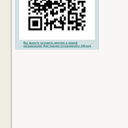
Вы можете оставить мнение о нашей
организации! Для оценки отсканируйте QR-код