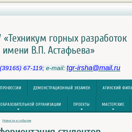
 «Техникум горных разработок
имени В.П. Астафьева»
tgr-irsha@mail.ru
 (39165) 67-119;
e-mail:
 ПРОФЕССИИ
ДЕМОНСТРАЦИОННЫЙ ЭКЗАМЕН
АГИНСКИЙ ФИЛ
 ОБРАЗОВАТЕЛЬНОЙ ОРГАНИЗАЦИИ
ПРОЕКТЫ
МАСТЕРСКИЕ
Новости и события