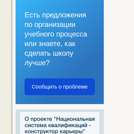
Есть предложения
по организации
учебного процесса
или знаете, как
сделать школу
лучше?
Сообщить о проблеме