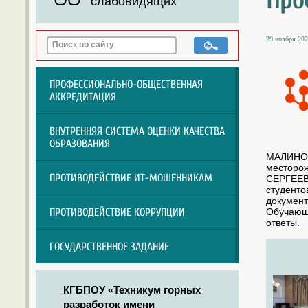
Про
слабовидящих
29 ноября 202
ПРОФЕССИОНАЛЬНО-ОБЩЕСТВЕННАЯ
АККРЕДИТАЦИЯ
ВНУТРЕННЯЯ СИСТЕМА ОЦЕНКИ КАЧЕСТВА
ОБРАЗОВАНИЯ
МАЛИНОВ
месторож
ПРОТИВОДЕЙСТВИЕ ИТ-МОШЕННИКАМ
СЕРГЕЕВ
студент
документ
Обучающи
ПРОТИВОДЕЙСТВИЕ КОРРУПЦИИ
ответы.
ГОСУДАРСТВЕННОЕ ЗАДАНИЕ
КГБПОУ «Техникум горных
разработок имени