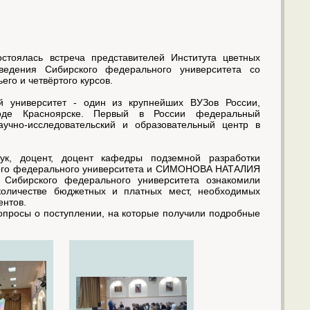
стоялась встреча представителей Института цветных
ведения Сибирского федерального университета со
ьего и четвёртого курсов.
 университет - один из крупнейших ВУЗов России,
оде Красноярске. Первый в России федеральный
аучно-исследовательский и образовательный центр в
, доцент, доцент кафедры подземной разработки
рского федерального университета и СИМОНОВА НАТАЛИЯ
Сибирского федерального университета ознакомили
количестве бюджетных и платных мест, необходимых
ентов.
опросы о поступлении, на которые получили подробные