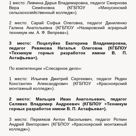
1 место: Ливчина Дарья Владимировна, педагог Смирнова
Вера Семёновна (КГБПОУ «Минусинский
сельскохозяйственный колледж»).
2 место: Сарай Софья Олеговна, педагог Даниленко
Галина Анатольевна (КГБПОУ «Назаровский аграрный
техникум им. А. Ф. Вепрева»).
3 место: Поцелуйко Екатерина Владимировна,
педагог Ревякова Наталья Олеговна (КГБПОУ
«Техникум горных разработок имени В. П.
Астафьева»).
По компетенции «Слесарное дело»:
1 место: Ильичев Дмитрий Сергеевич, педагог Редин
Константин Александрович (КГБПОУ «Красноярский
монтажный колледж»).
2 место: Мальцев Иван Анатольевич, педагог
Селявко Владимир Андреевич (КГБПОУ «Техникум
горных разработок имени В. П. Астафьева»).
3 место: Пермяков Антон Васильевич, педагог Роткин
Андрей Викторович (КГБПОУ «Красноярский монтажный
колледж»).