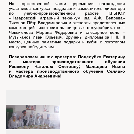
На торжественной части церемонии награждения
участников конкурса поздравили заместитель директора
по учебно-производственной работе КГБПОУ
«Назаровский аграрный техникум им. А.Ф. Вепрева»
Тихонов Пётр Владимирович и эксперты представленных
компетенций: изготовитель пищевых полуфабрикатов –
Чевычелова Марина Фёдоровна и слесарное дело –
Музыканов Иван Юрьевич. Вручены дипломы за I, II, III
место, ценные памятные подарки и кубки с логотипом
конкурса победителям.
Поздравляем наших призеров: Поцелуйко Екатерину
и мастера производственного обучения
Ревякову Наталью Олеговну; Мальцева Ивана
и мастера производственного обучения Селявко
Владимира Андреевича!