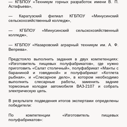
— КГБПОУ «Техникум горных разработок имени В. П.
Астафьева»,
— Каратузский филиал КГБПОУ «Минусинский
сельскохозяйственный колледж»,
— КГБПОУ «Минусинский сельскохозяйственный
колледж»,
— КГБПОУ «Назаровский аграрный техникум им. А. Ф.
Вепрева».
Предстояло выполнить задания в двух компетенциях:
«Изготовитель пищевых полуфабрикатов», где нужно
приготовить «Салат столичный», полуфабрикат «Манты с
бараниной и говядиной» и полуфабрикат «Котлета
рыбная», и «Слесарное дело», в котором необходимо
выполнить слесарные работы, заменить задние
тормозные колодки автомобиля ВАЗ-2107 и собрать
электрическую цепь.
В результате подведения итогов экспертами определены
победители:
По компетенции «Изготовитель пищевых
полуфабрикатов»: