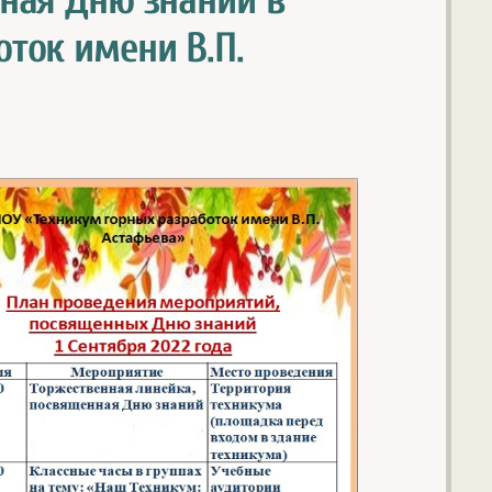
ная Дню знаний в
ток имени В.П.