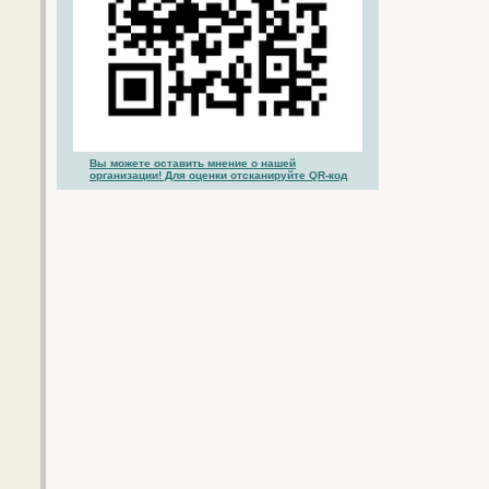
Вы можете оставить мнение о нашей
организации! Для оценки отсканируйте QR-код