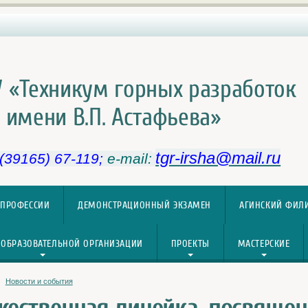
 «Техникум горных разработок
имени В.П. Астафьева»
tgr-irsha@mail.ru
 (39165) 67-119;
e-mail:
 ПРОФЕССИИ
ДЕМОНСТРАЦИОННЫЙ ЭКЗАМЕН
АГИНСКИЙ ФИЛ
 ОБРАЗОВАТЕЛЬНОЙ ОРГАНИЗАЦИИ
ПРОЕКТЫ
МАСТЕРСКИЕ
Новости и события