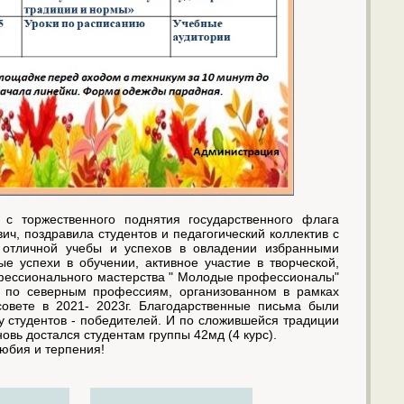
 с торжественного поднятия государственного флага
ч, поздравила студентов и педагогический коллектив с
 отличной учебы и успехов в овладении избранными
е успехи в обучении, активное участие в творческой,
офессионального мастерства " Молодые профессионалы"
ва по северным профессиям, организованном в рамках
овете в 2021- 2023г. Благодарственные письма были
у студентов - победителей. И по сложившейся традиции
новь достался студентам группы 42мд (4 курс).
любия и терпения!