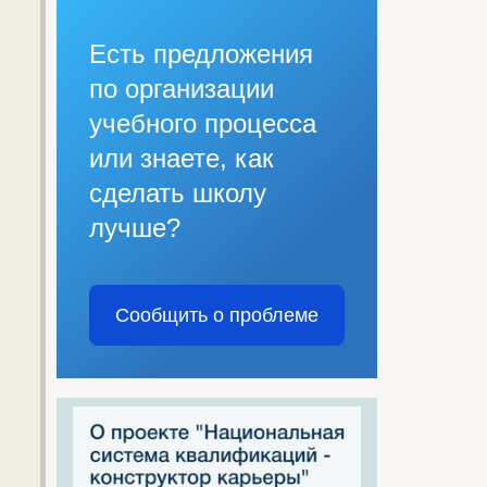
Есть предложения
по организации
учебного процесса
или знаете, как
сделать школу
лучше?
Сообщить о проблеме