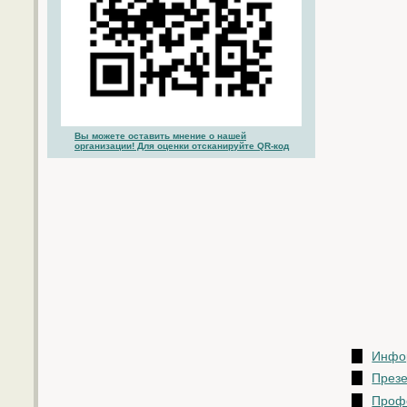
Вы можете оставить мнение о нашей
организации! Для оценки отсканируйте QR-код
Инфор
Презе
Проф