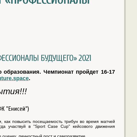
Т «ПРОФЕССИОНАЛЫ
ЕССИОНАЛЫ БУДУЩЕГО» 2021
 образования. Чемпионат пройдет 16-17
future.space
.
тия!!!
ФК "Енисей")
и, как повысить посещаемость трибун во время матчей
да участвуй в "Sport Case Cup" кейсового движения
ю оценку, личностный рост и саморазвитие.