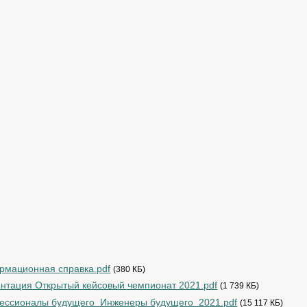
мационная справка.pdf
(380 КБ)
нтация Открытый кейсовый чемпионат 2021.pdf
(1 739 КБ)
ессионалы будущего_Инженеры будущего_2021.pdf
(15 117 КБ)