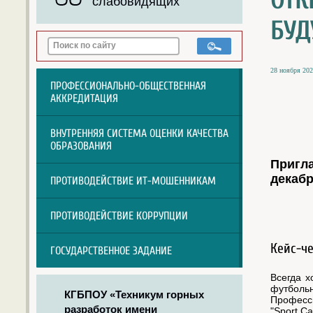
ОТК
слабовидящих
БУД
28 ноября 202
ПРОФЕССИОНАЛЬНО-ОБЩЕСТВЕННАЯ
АККРЕДИТАЦИЯ
ВНУТРЕННЯЯ СИСТЕМА ОЦЕНКИ КАЧЕСТВА
ОБРАЗОВАНИЯ
Пригл
декабр
ПРОТИВОДЕЙСТВИЕ ИТ-МОШЕННИКАМ
ПРОТИВОДЕЙСТВИЕ КОРРУПЦИИ
Кейс-че
ГОСУДАРСТВЕННОЕ ЗАДАНИЕ
Всегда х
футболь
КГБПОУ «Техникум горных
Професси
разработок имени
"Sport C