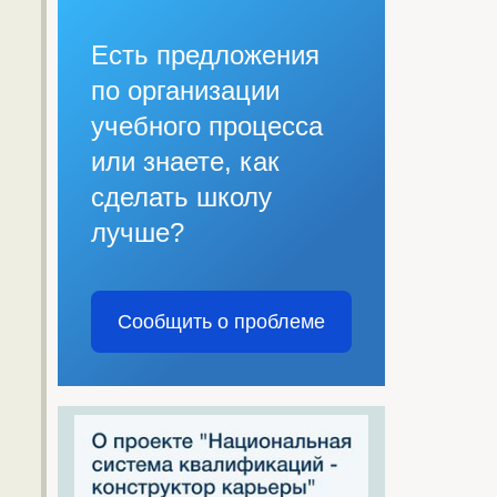
Есть предложения
по организации
учебного процесса
или знаете, как
сделать школу
лучше?
Сообщить о проблеме