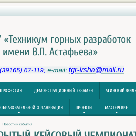
 «Техникум горных разработок
имени В.П. Астафьева»
tgr-irsha@mail.ru
 (39165) 67-119;
e-mail:
 ПРОФЕССИИ
ДЕМОНСТРАЦИОННЫЙ ЭКЗАМЕН
АГИНСКИЙ ФИЛ
 ОБРАЗОВАТЕЛЬНОЙ ОРГАНИЗАЦИИ
ПРОЕКТЫ
МАСТЕРСКИЕ
Новости и события