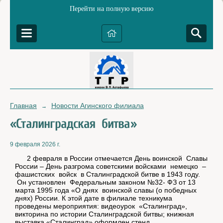
Перейти на полную версию
Главная
Новости Агинского филиала
→
«Сталинградская битва»
9 февраля 2026 г.
2 февраля в России отмечается День воинской Славы
России – День разгрома советскими войсками немецко –
фашистских войск в Сталинградской битве в 1943 году.
Он установлен Федеральным законом №32- ФЗ от 13
марта 1995 года «О днях воинской славы (о победных
днях) России. К этой дате в филиале техникума
проведены мероприятия: видеоурок «Сталинград»,
викторина по истории Сталинградской битвы; книжная
выставка «Сталинград»,оформлен стенд